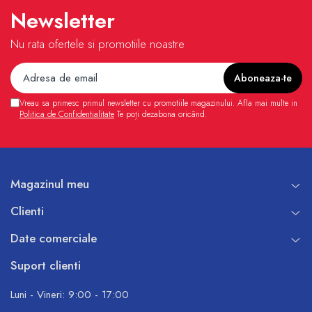
Newsletter
Nu rata ofertele si promotiile noastre
Vreau sa primesc primul newsletter cu promotiile magazinului. Afla mai multe in
Politica de Confidentialitate
Te poți dezabona oricând.
Magazinul meu
Clienti
Date comerciale
Suport clienti
Luni - Vineri: 9:00 - 17:00