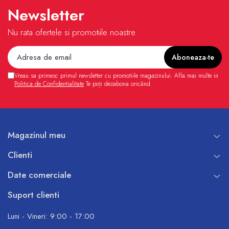
Newsletter
Nu rata ofertele si promotiile noastre
Vreau sa primesc primul newsletter cu promotiile magazinului. Afla mai multe in
Politica de Confidentialitate
Te poți dezabona oricând.
Magazinul meu
Clienti
Date comerciale
Suport clienti
Luni - Vineri: 9:00 - 17:00