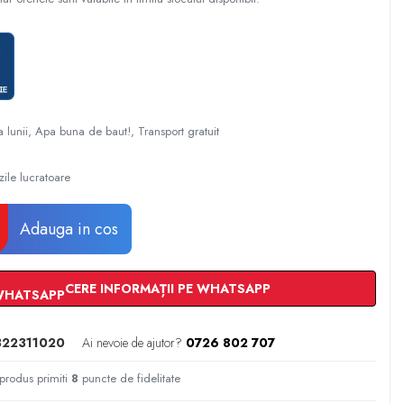
a lunii, Apa buna de baut!, Transport gratuit
zile lucratoare
Adauga in cos
CERE INFORMAȚII PE WHATSAPP
22311020
Ai nevoie de ajutor?
0726 802 707
 produs primiti
8
puncte de fidelitate