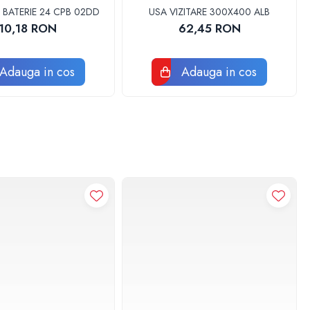
 BATERIE 24 CPB 02DD
USA VIZITARE 300X400 ALB
10,18 RON
62,45 RON
Adauga in cos
Adauga in cos