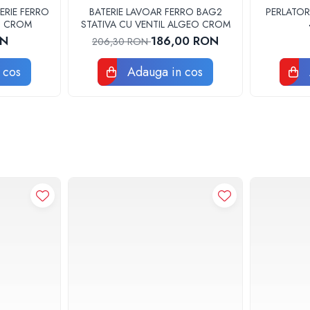
ERIE FERRO
BATERIE LAVOAR FERRO BAG2
PERLATOR
3U CROM
STATIVA CU VENTIL ALGEO CROM
ON
186,00 RON
206,30 RON
 cos
Adauga in cos