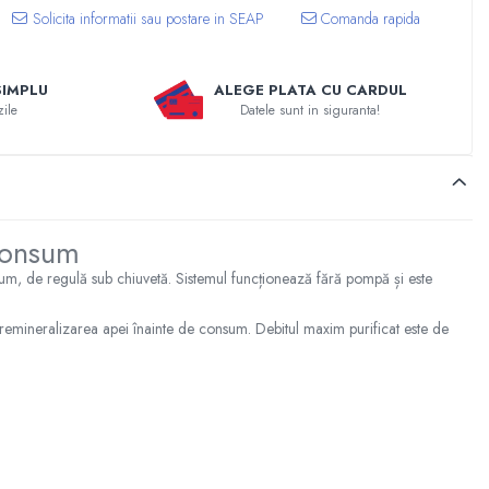
Comanda rapida
SIMPLU
ALEGE PLATA CU CARDUL
zile
Datele sunt in siguranta!
 consum
um, de regulă sub chiuvetă. Sistemul funcționează fără pompă și este
 remineralizarea apei înainte de consum. Debitul maxim purificat este de