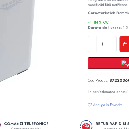
modificări fără notificare, 
Caracteristici:
Promoti
IN STOC
Durata de livrare:
1-5 
Cod Produs:
8722036
La achizitionarea acestui
Adauga la Favorite
COMANZI TELEFONIC?
RETUR RAPID SI 