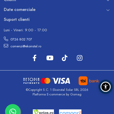
Date comerciale
Suport clienti
Luni - Vineri: 9:00 - 17:00
0726 802 707
comenzi@ekoinstal.ro
©Copyright S.C. 1 Ekoinstal Solar SRL 2026
Platforma E-commerce by Gomag