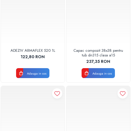
ADEZIV ARMAFLEX 520 1L
Capac compozit 38x38 pentru
tub dn315 clasa a15
122,80 RON
237,35 RON
Adauga in cos
Adauga in cos