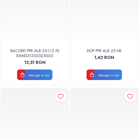
RACORD PPR ALB 25-1/2 FE
DOP PPR ALB 25 HK
RAND31202025020
1,42 RON
13,51 RON
Adauga in cos
Adauga in cos