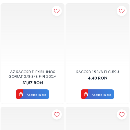
AZ RACORD FLEXIBIL INOX
RACORD 15-3/8 FI CUPRU
GOFRAT 3/8-3/8 FI-FI 20CM
4,40 RON
31,57 RON
Adauga in cos
Adauga in cos