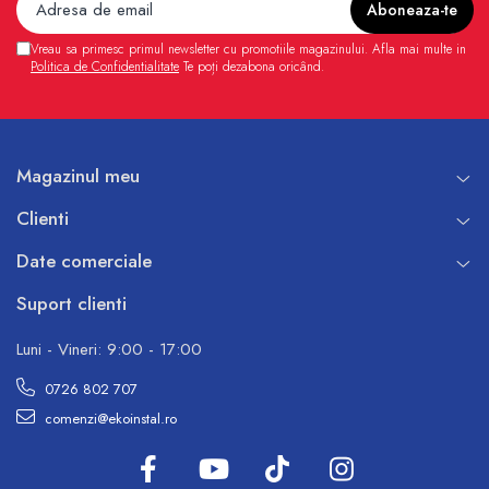
Vreau sa primesc primul newsletter cu promotiile magazinului. Afla mai multe in
Politica de Confidentialitate
Te poți dezabona oricând.
Magazinul meu
Clienti
Date comerciale
Suport clienti
Luni - Vineri: 9:00 - 17:00
0726 802 707
comenzi@ekoinstal.ro