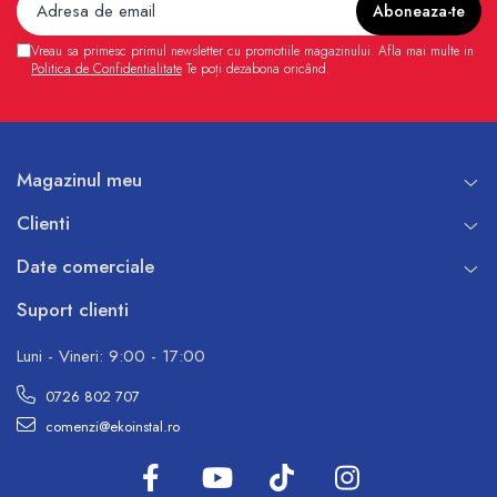
Vreau sa primesc primul newsletter cu promotiile magazinului. Afla mai multe in
Politica de Confidentialitate
Te poți dezabona oricând.
Magazinul meu
Clienti
Date comerciale
Suport clienti
Luni - Vineri: 9:00 - 17:00
0726 802 707
comenzi@ekoinstal.ro