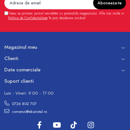
Vreau sa primesc primul newsletter cu promotiile magazinului. Afla mai multe in
Politica de Confidentialitate
Te poți dezabona oricând.
Magazinul meu
Clienti
Date comerciale
Suport clienti
Luni - Vineri: 9:00 - 17:00
0726 802 707
comenzi@ekoinstal.ro