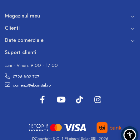
Magazinul meu
Clienti
Date comerciale
Suport clienti
Luni - Vineri: 9:00 - 17:00
0726 802 707
comenzi@ekoinstal.ro
©Copyright S.C. 1 Ekoinstal Solar SRL 2026