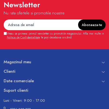
Newsletter
Nu rata ofertele si promotiile noastre
Vreau sa primesc primul newsletter cu promotiile magazinului. Afla mai multe in
Politica de Confidentialitate
Te poți dezabona oricând.
Magazinul meu
Clienti
Date comerciale
Suport clienti
Luni - Vineri: 9:00 - 17:00