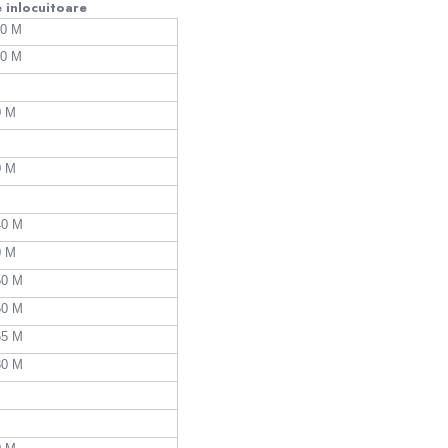
inlocuitoare
40 M
40 M
0 M
0 M
40 M
0 M
50 M
50 M
65 M
80 M