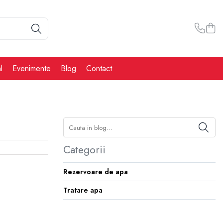
l
Evenimente
Blog
Contact
Categorii
Rezervoare de apa
Tratare apa