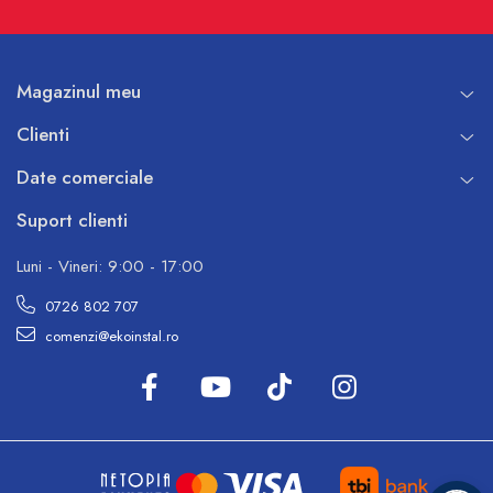
Magazinul meu
Clienti
Date comerciale
Suport clienti
Luni - Vineri: 9:00 - 17:00
0726 802 707
comenzi@ekoinstal.ro