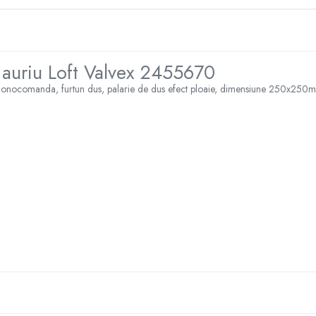
auriu Loft Valvex 2455670
 monocomanda, furtun dus, palarie de dus efect ploaie, dimensiune 250x250m