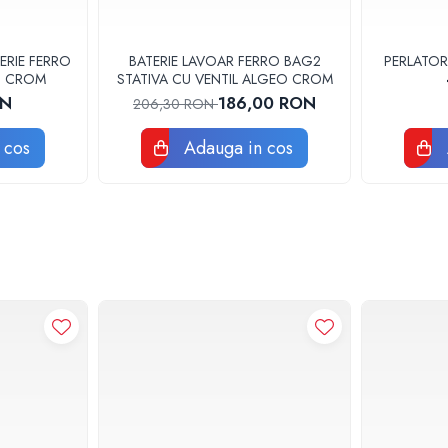
ERIE FERRO
BATERIE LAVOAR FERRO BAG2
PERLATOR
3U CROM
STATIVA CU VENTIL ALGEO CROM
ON
186,00 RON
206,30 RON
 cos
Adauga in cos