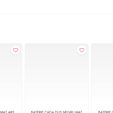
 MAT ARS
BATERIE CADA DUS NEGRU MAT
BATERIE