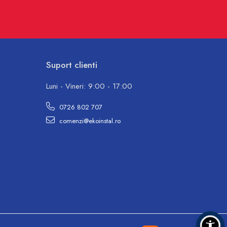
Suport clienti
Luni - Vineri: 9:00 - 17:00
0726 802 707
comenzi@ekoinstal.ro