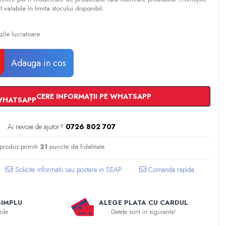
t valabile în limita stocului disponibil.
zile lucratoare
Adauga in cos
CERE INFORMAȚII PE WHATSAPP
Ai nevoie de ajutor?
0726 802 707
 produs primiti
21
puncte de fidelitate
Comanda rapida
SIMPLU
ALEGE PLATA CU CARDUL
zile
Datele sunt in siguranta!