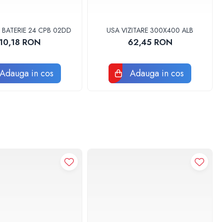
 BATERIE 24 CPB 02DD
USA VIZITARE 300X400 ALB
10,18 RON
62,45 RON
Adauga in cos
Adauga in cos