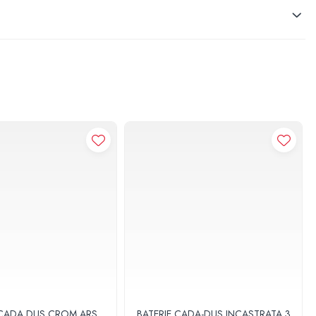
 CADA DUS CROM ARS
BATERIE CADA-DUS INCASTRATA 3