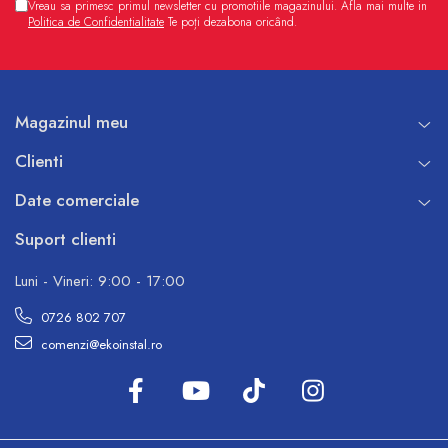
Vreau sa primesc primul newsletter cu promotiile magazinului. Afla mai multe in
Politica de Confidentialitate
Te poți dezabona oricând.
Magazinul meu
Clienti
Date comerciale
Suport clienti
Luni - Vineri: 9:00 - 17:00
0726 802 707
comenzi@ekoinstal.ro