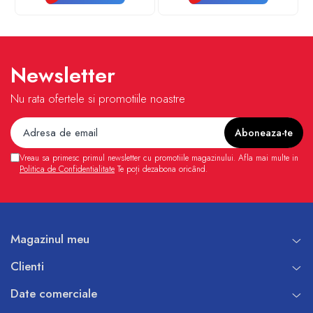
Newsletter
Nu rata ofertele si promotiile noastre
Vreau sa primesc primul newsletter cu promotiile magazinului. Afla mai multe in
Politica de Confidentialitate
Te poți dezabona oricând.
Magazinul meu
Clienti
Date comerciale