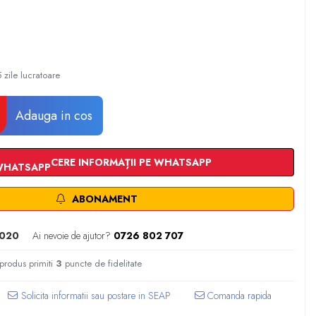
 zile lucratoare
Adauga in cos
CERE INFORMAȚII PE WHATSAPP
ABONAMENT
020
Ai nevoie de ajutor?
0726 802 707
 produs primiti
3
puncte de fidelitate
Comanda rapida