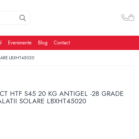
l
Evenimente
Blog
Contact
LARE LBXHT45020
CT HTF S45 20 KG ANTIGEL -28 GRADE
ALATII SOLARE LBXHT45020