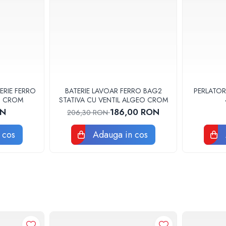
ERIE FERRO
BATERIE LAVOAR FERRO BAG2
PERLATOR
3U CROM
STATIVA CU VENTIL ALGEO CROM
ON
186,00 RON
206,30 RON
 cos
Adauga in cos