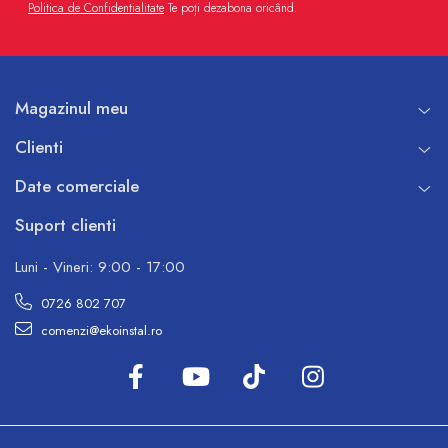
Politica de Confidentialitate
Te poți dezabona oricând.
Magazinul meu
Clienti
Date comerciale
Suport clienti
Luni - Vineri: 9:00 - 17:00
0726 802 707
comenzi@ekoinstal.ro