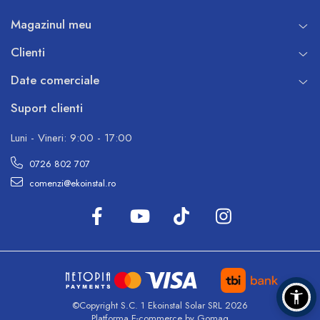
Magazinul meu
Clienti
Date comerciale
Suport clienti
Luni - Vineri: 9:00 - 17:00
0726 802 707
comenzi@ekoinstal.ro
©Copyright S.C. 1 Ekoinstal Solar SRL 2026
Platforma E-commerce by Gomag