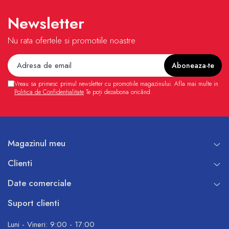
Newsletter
Nu rata ofertele si promotiile noastre
Vreau sa primesc primul newsletter cu promotiile magazinului. Afla mai multe in
Politica de Confidentialitate
Te poți dezabona oricând.
Magazinul meu
Clienti
Date comerciale
Suport clienti
Luni - Vineri: 9:00 - 17:00