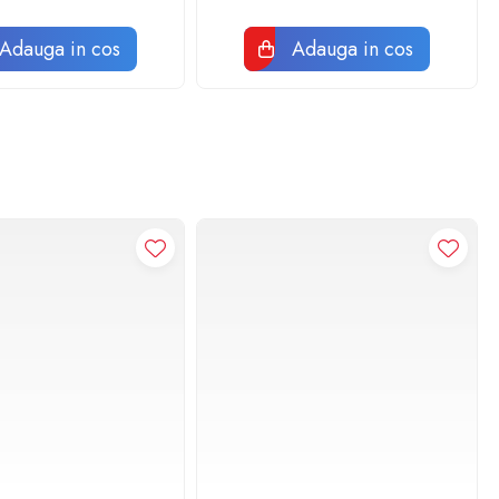
Adauga in cos
Adauga in cos