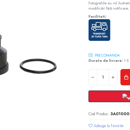
Fotografiile au rol ilustra
modificări fără notificare, 
Facilitati:
PRECOMANDA
Durata de livrare:
1-5 
Cod Produs:
3A01000
Adauga la Favorite