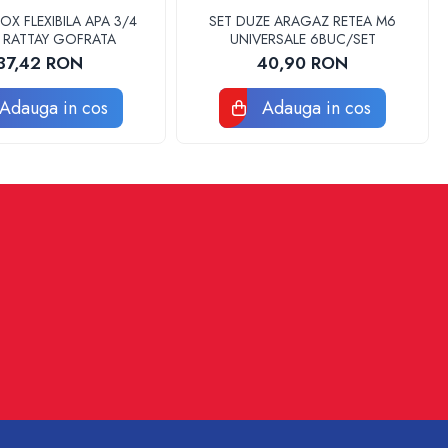
OX FLEXIBILA APA 3/4
SET DUZE ARAGAZ RETEA M6
 RATTAY GOFRATA
UNIVERSALE 6BUC/SET
37,42 RON
40,90 RON
Adauga in cos
Adauga in cos