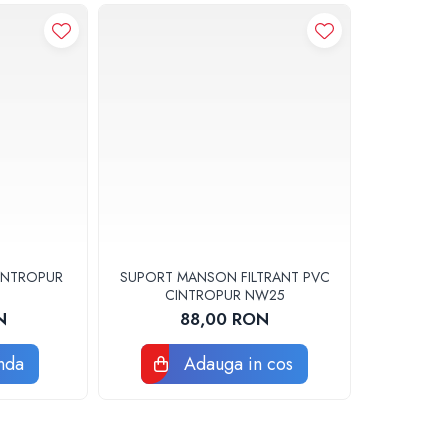
INTROPUR
SUPORT MANSON FILTRANT PVC
CINTROPUR NW25
N
88,00 RON
nda
Adauga in cos