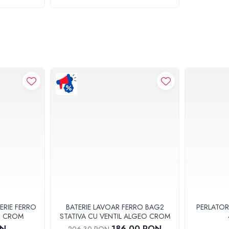
ERIE FERRO
BATERIE LAVOAR FERRO BAG2
PERLATOR
3U CROM
STATIVA CU VENTIL ALGEO CROM
ON
186,00 RON