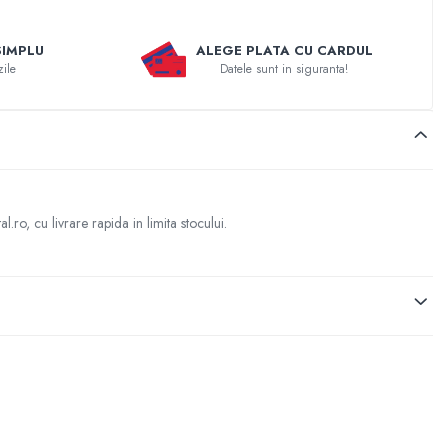
SIMPLU
ALEGE PLATA CU CARDUL
zile
Datele sunt in siguranta!
o, cu livrare rapida in limita stocului.