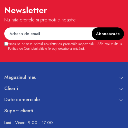
Newsletter
Nu rata ofertele si promotiile noastre
Vreau sa primesc primul newsletter cu promotiile magazinului. Afla mai multe in
Politica de Confidentialitate
Te poți dezabona oricând.
Magazinul meu
Clienti
Date comerciale
Suport clienti
Luni - Vineri: 9:00 - 17:00