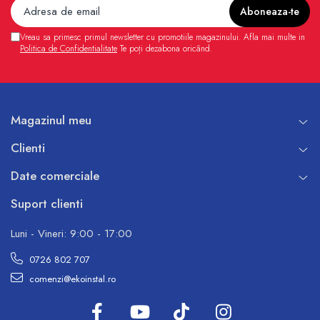
Vreau sa primesc primul newsletter cu promotiile magazinului. Afla mai multe in
Politica de Confidentialitate
Te poți dezabona oricând.
Magazinul meu
Clienti
Date comerciale
Suport clienti
Luni - Vineri: 9:00 - 17:00
0726 802 707
comenzi@ekoinstal.ro