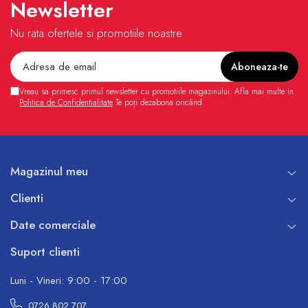
Newsletter
Nu rata ofertele si promotiile noastre
Vreau sa primesc primul newsletter cu promotiile magazinului. Afla mai multe in
Politica de Confidentialitate
Te poți dezabona oricând.
Magazinul meu
Clienti
Date comerciale
Suport clienti
Luni - Vineri: 9:00 - 17:00
0726 802 707