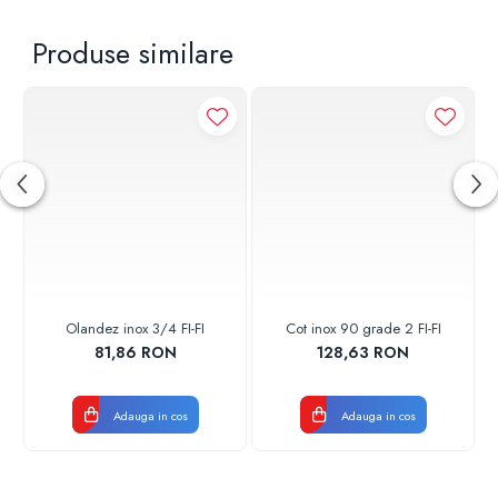
Produse similare
Olandez inox 3/4 FI-FI
Cot inox 90 grade 2 FI-FI
81,86 RON
128,63 RON
Adauga in cos
Adauga in cos