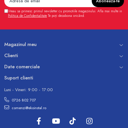
Vreau sa primesc primul newsletter cu promotiile magazinului. Afla mai multe in
Politica de Confidentialitate
Te poți dezabona oricând.
Magazinul meu
Clienti
Date comerciale
Suport clienti
Luni - Vineri: 9:00 - 17:00
0726 802 707
comenzi@ekoinstal.ro