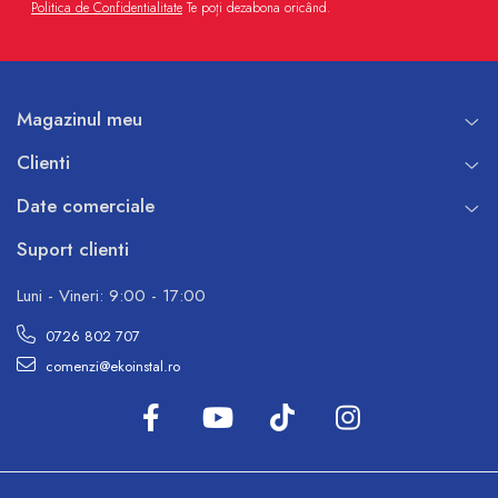
Politica de Confidentialitate
Te poți dezabona oricând.
Magazinul meu
Clienti
Date comerciale
Suport clienti
Luni - Vineri: 9:00 - 17:00
0726 802 707
comenzi@ekoinstal.ro