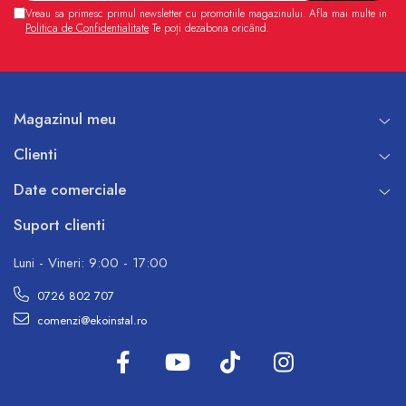
Vreau sa primesc primul newsletter cu promotiile magazinului. Afla mai multe in
Politica de Confidentialitate
Te poți dezabona oricând.
Magazinul meu
Clienti
Date comerciale
Suport clienti
Luni - Vineri: 9:00 - 17:00
0726 802 707
comenzi@ekoinstal.ro