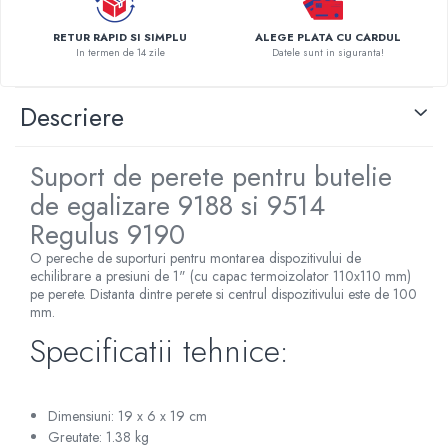
Pompe de caldura
RETUR RAPID SI SIMPLU
ALEGE PLATA CU CARDUL
Centrale peleti lemn
In termen de 14 zile
Datele sunt in siguranta!
Descriere
Suport de perete pentru butelie
de egalizare 9188 si 9514
Regulus 9190
O pereche de suporturi pentru montarea dispozitivului de
echilibrare a presiuni de 1" (cu capac termoizolator 110x110 mm)
pe perete. Distanta dintre perete si centrul dispozitivului este de 100
mm.
Specificatii tehnice:
Dimensiuni: 19 x 6 x 19 cm
Greutate: 1.38 kg