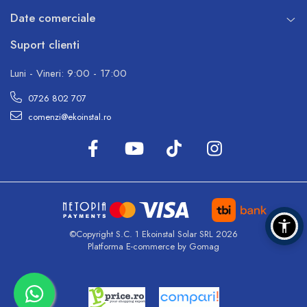
Date comerciale
Suport clienti
Luni - Vineri: 9:00 - 17:00
0726 802 707
comenzi@ekoinstal.ro
©Copyright S.C. 1 Ekoinstal Solar SRL 2026
Platforma E-commerce by Gomag