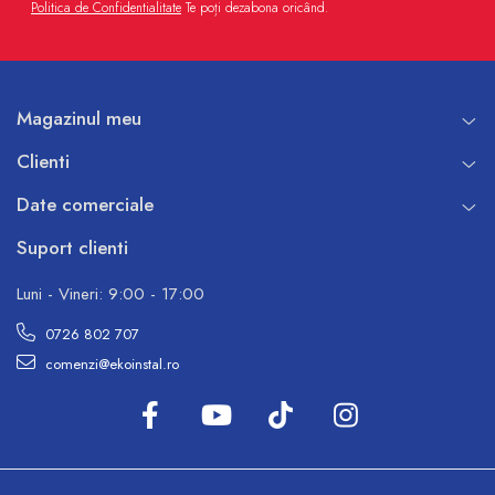
Politica de Confidentialitate
Te poți dezabona oricând.
Magazinul meu
Clienti
Date comerciale
Suport clienti
Luni - Vineri: 9:00 - 17:00
0726 802 707
comenzi@ekoinstal.ro