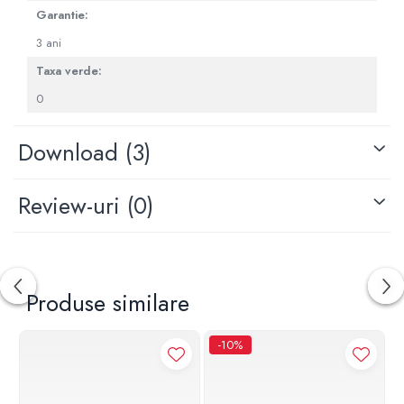
Garantie:
3 ani
Taxa verde:
0
Download (3)
Review-uri
(0)
Produse similare
-10%