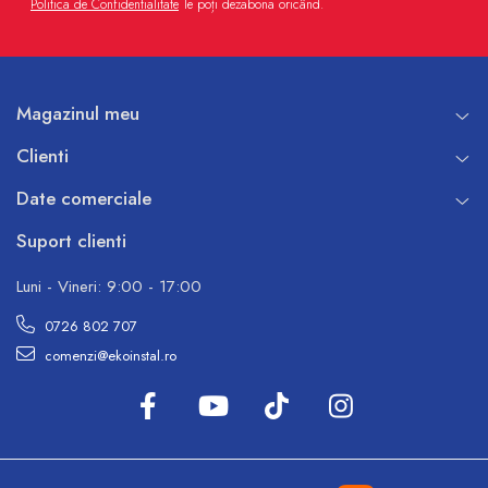
Politica de Confidentialitate
Te poți dezabona oricând.
Magazinul meu
Clienti
Date comerciale
Suport clienti
Luni - Vineri: 9:00 - 17:00
0726 802 707
comenzi@ekoinstal.ro