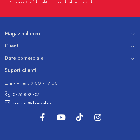
Politica de Confidentialitate
Te poți dezabona oricând.
Magazinul meu
Clienti
Date comerciale
Suport clienti
Luni - Vineri: 9:00 - 17:00
0726 802 707
comenzi@ekoinstal.ro