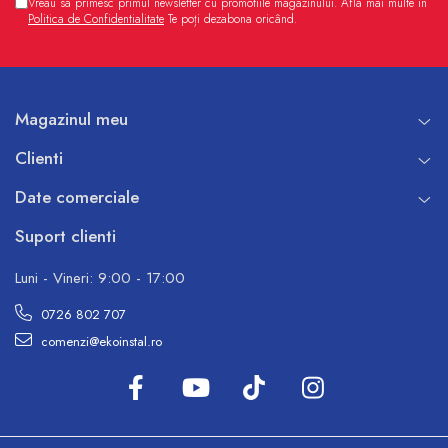
Vreau sa primesc primul newsletter cu promotiile magazinului. Afla mai multe in
Politica de Confidentialitate
Te poți dezabona oricând.
Magazinul meu
Clienti
Date comerciale
Suport clienti
Luni - Vineri: 9:00 - 17:00
0726 802 707
comenzi@ekoinstal.ro