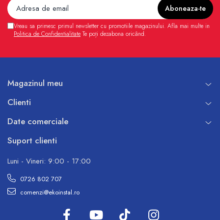
Vreau sa primesc primul newsletter cu promotiile magazinului. Afla mai multe in
Politica de Confidentialitate
Te poți dezabona oricând.
Magazinul meu
Clienti
Date comerciale
Suport clienti
Luni - Vineri: 9:00 - 17:00
0726 802 707
comenzi@ekoinstal.ro