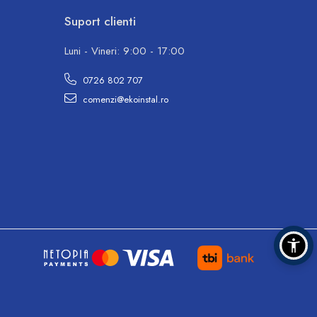
Suport clienti
Luni - Vineri: 9:00 - 17:00
0726 802 707
comenzi@ekoinstal.ro