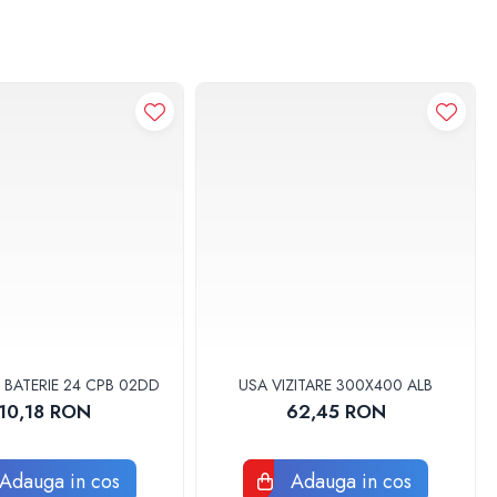
 BATERIE 24 CPB 02DD
USA VIZITARE 300X400 ALB
10,18 RON
62,45 RON
Adauga in cos
Adauga in cos