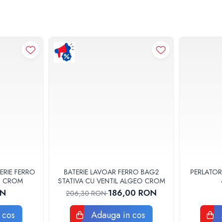
ERIE FERRO
BATERIE LAVOAR FERRO BAG2
PERLATOR
3U CROM
STATIVA CU VENTIL ALGEO CROM
ON
186,00 RON
206,30 RON
 cos
Adauga in cos