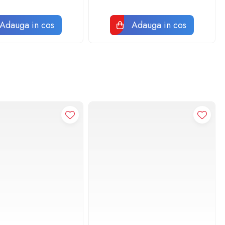
Adauga in cos
Adauga in cos