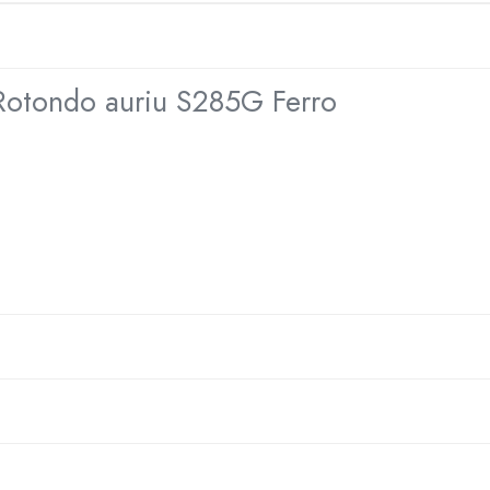
n Rotondo auriu S285G Ferro