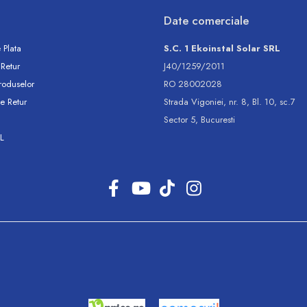
Date comerciale
 Plata
S.C. 1 Ekoinstal Solar SRL
 Retur
J40/1259/2011
roduselor
RO 28002028
e Retur
Strada Vigoniei, nr. 8, Bl. 10, sc.7
Sector 5, Bucuresti
L