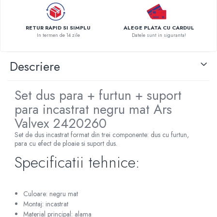
Pompe de caldura
Centrale peleti lemn
RETUR RAPID SI SIMPLU
ALEGE PLATA CU CARDUL
In termen de 14 zile
Datele sunt in siguranta!
Descriere
Set dus para + furtun + suport
para incastrat negru mat Ars
Valvex 2420260
Set de dus incastrat format din trei componente: dus cu furtun,
para cu efect de ploaie si suport dus.
Specificatii tehnice:
Culoare: negru mat
Montaj: incastrat
Material principal: alama