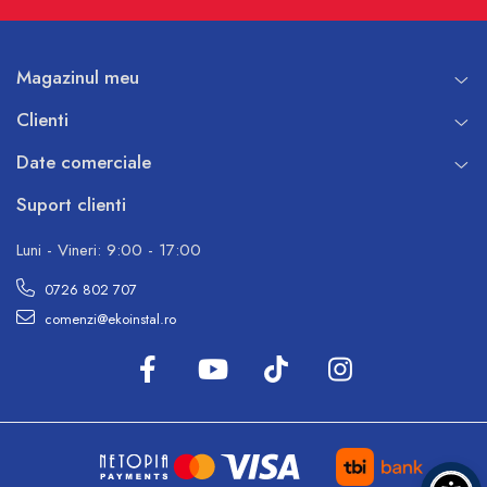
Magazinul meu
Clienti
Date comerciale
Suport clienti
Luni - Vineri: 9:00 - 17:00
0726 802 707
comenzi@ekoinstal.ro