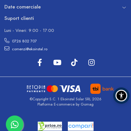
Date comerciale
Suport clienti
Luni - Vineri: 9:00 - 17:00
0726 802 707
comenzi@ekoinstal.ro
©Copyright S.C. 1 Ekoinstal Solar SRL 2026
Platforma E-commerce by Gomag