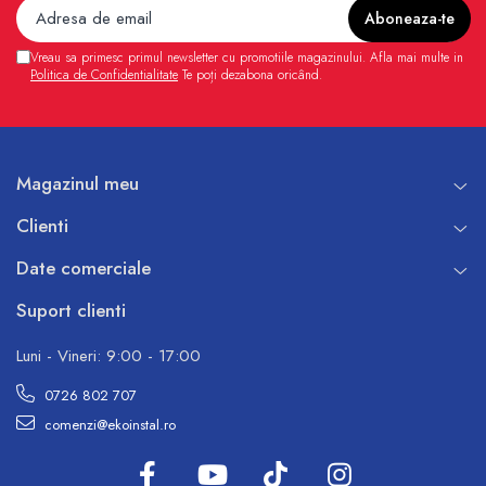
Vreau sa primesc primul newsletter cu promotiile magazinului. Afla mai multe in
Politica de Confidentialitate
Te poți dezabona oricând.
Magazinul meu
Clienti
Date comerciale
Suport clienti
Luni - Vineri: 9:00 - 17:00
0726 802 707
comenzi@ekoinstal.ro