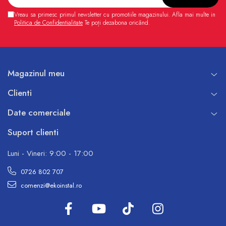
Vreau sa primesc primul newsletter cu promotiile magazinului. Afla mai multe in
Politica de Confidentialitate
Te poți dezabona oricând.
Magazinul meu
Clienti
Date comerciale
Suport clienti
Luni - Vineri: 9:00 - 17:00
0726 802 707
comenzi@ekoinstal.ro