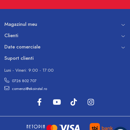
Magazinul meu
Clienti
Date comerciale
Suport clienti
Luni - Vineri: 9:00 - 17:00
0726 802 707
comenzi@ekoinstal.ro