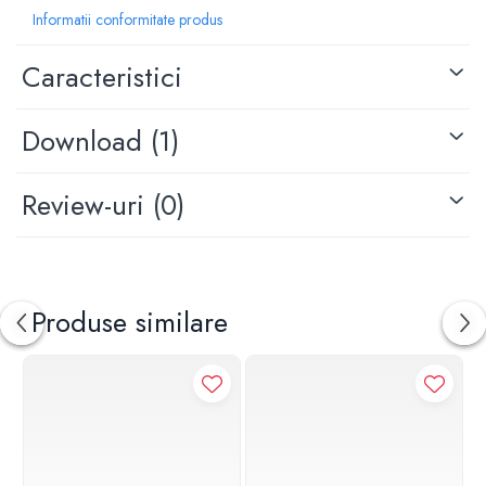
Temperatura maxima: 90°C
Informatii conformitate produs
Orificii montare: 2 orificii
Caracteristici
Download (1)
Review-uri
(0)
Produse similare