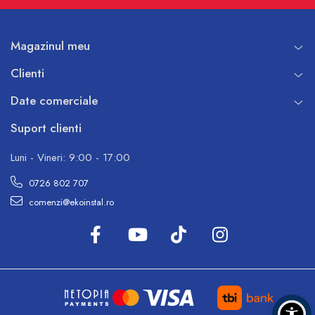
Magazinul meu
Clienti
Date comerciale
Suport clienti
Luni - Vineri: 9:00 - 17:00
0726 802 707
comenzi@ekoinstal.ro