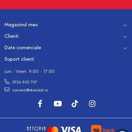
Magazinul meu
Clienti
Date comerciale
Suport clienti
Luni - Vineri: 9:00 - 17:00
0726 802 707
comenzi@ekoinstal.ro