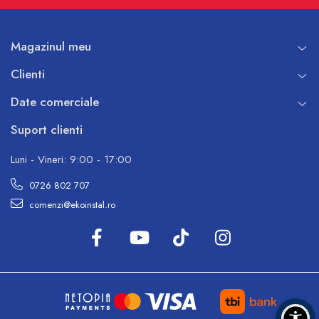
Magazinul meu
Clienti
Date comerciale
Suport clienti
Luni - Vineri: 9:00 - 17:00
0726 802 707
comenzi@ekoinstal.ro