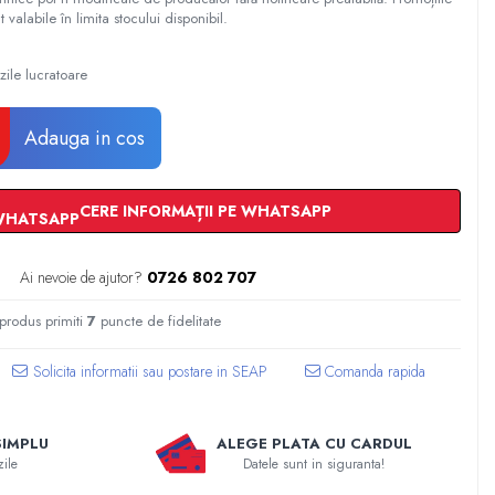
t valabile în limita stocului disponibil.
zile lucratoare
Adauga in cos
CERE INFORMAȚII PE WHATSAPP
Ai nevoie de ajutor?
0726 802 707
 produs primiti
7
puncte de fidelitate
Comanda rapida
SIMPLU
ALEGE PLATA CU CARDUL
zile
Datele sunt in siguranta!