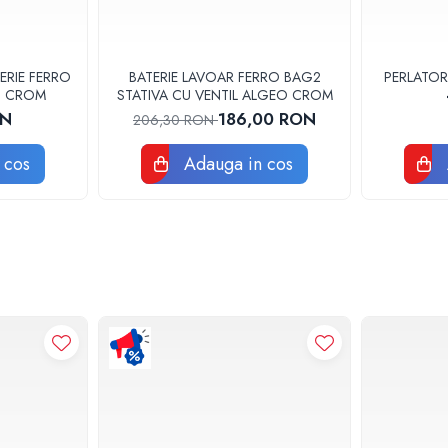
ERIE FERRO
BATERIE LAVOAR FERRO BAG2
PERLATOR
3U CROM
STATIVA CU VENTIL ALGEO CROM
ON
186,00 RON
206,30 RON
 cos
Adauga in cos