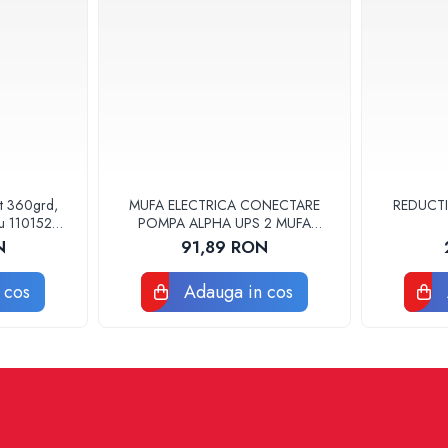
at 360grd,
MUFA ELECTRICA CONECTARE
REDUCTI
ru 110152
POMPA ALPHA UPS 2 MUFA
ELECTRICA GRUNDFOS
N
91,89 RON
 cos
Adauga in cos