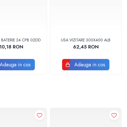
 BATERIE 24 CPB 02DD
USA VIZITARE 300X400 ALB
10,18 RON
62,45 RON
Adauga in cos
Adauga in cos