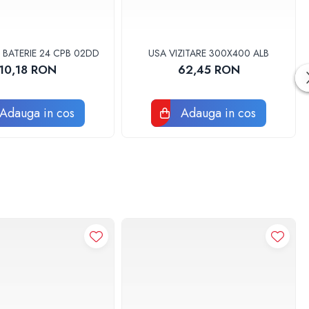
 BATERIE 24 CPB 02DD
USA VIZITARE 300X400 ALB
10,18 RON
62,45 RON
Adauga in cos
Adauga in cos