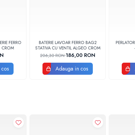
ERIE FERRO
BATERIE LAVOAR FERRO BAG2
PERLATOR
3U CROM
STATIVA CU VENTIL ALGEO CROM
ON
186,00 RON
206,30 RON
 cos
Adauga in cos