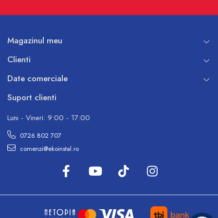
Magazinul meu
Clienti
Date comerciale
Suport clienti
Luni - Vineri: 9:00 - 17:00
0726 802 707
comenzi@ekoinstal.ro