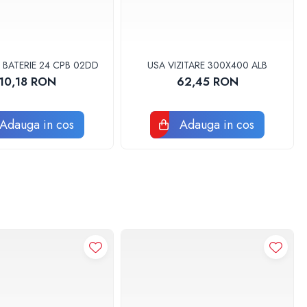
 BATERIE 24 CPB 02DD
USA VIZITARE 300X400 ALB
10,18 RON
62,45 RON
Adauga in cos
Adauga in cos