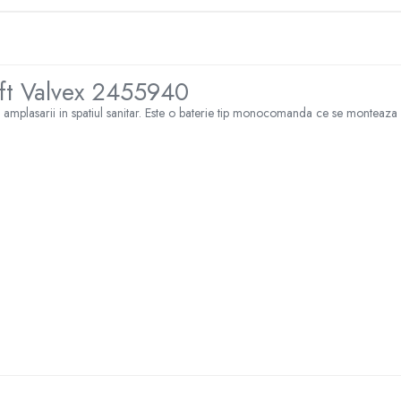
oft Valvex 2455940
mplasarii in spatiul sanitar. Este o baterie tip monocomanda ce se monteaza st