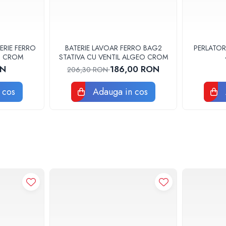
ERIE FERRO
BATERIE LAVOAR FERRO BAG2
PERLATOR
3U CROM
STATIVA CU VENTIL ALGEO CROM
ON
186,00 RON
206,30 RON
 cos
Adauga in cos