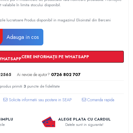
t valabile în limita stocului disponibil.
zile lucratoare Produs disponibil in magazinul Ekoinstal din Berceni
Adauga in cos
CERE INFORMAȚII PE WHATSAPP
-2565
Ai nevoie de ajutor?
0726 802 707
 produs primiti
3
puncte de fidelitate
Comanda rapida
SIMPLU
ALEGE PLATA CU CARDUL
zile
Datele sunt in siguranta!