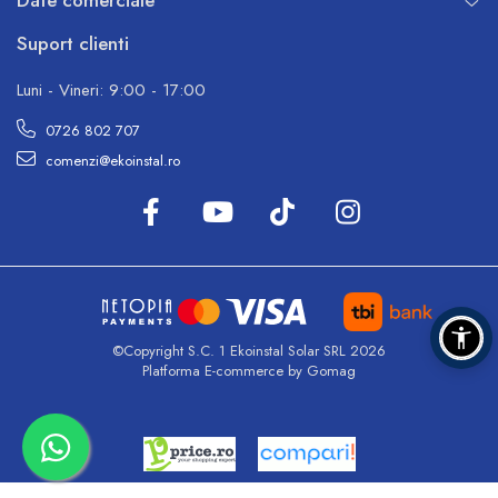
Date comerciale
Suport clienti
Luni - Vineri: 9:00 - 17:00
0726 802 707
comenzi@ekoinstal.ro
©Copyright S.C. 1 Ekoinstal Solar SRL 2026
Platforma E-commerce by Gomag