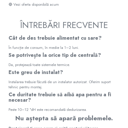
🔵 Vezi oferta disponibilă acum
ÎNTREBĂRI FRECVENTE
Cât de des trebuie alimentat cu sare?
În funcție de consum, în medie la 1–2 luni.
Se potrivește la orice tip de centrală?
Da, protejează toate sistemele termice.
Este greu de instalat?
Instalarea trebuie făcută de un instalator autorizat. Oferim suport
tehnic pentru montaj.
Ce duritate trebuie să aibă apa pentru a fi
necesar?
Peste 10–12 °dH este recomandată dedurizarea.
Nu aștepta să apară problemele.