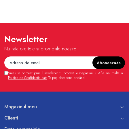
Newsletter
Nu rata ofertele si promotiile noastre
Vreau sa primesc primul newsletter cu promotiile magazinului. Afla mai multe in
Politica de Confidentialitate
Te poți dezabona oricând.
Magazinul meu
Clienti