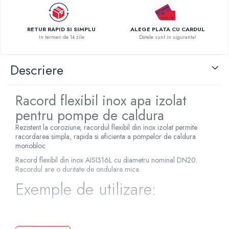
Pompe de caldura
Centrale peleti lemn
RETUR RAPID SI SIMPLU
ALEGE PLATA CU CARDUL
In termen de 14 zile
Datele sunt in siguranta!
Descriere
Racord flexibil inox apa izolat
pentru pompe de caldura
Rezistent la coroziune, racordul flexibil din inox izolat permite
racordarea simpla, rapida si eficienta a pompelor de caldura
monobloc
Racord flexibil din inox AISI316L cu diametru nominal DN20.
Racordul are o duritate de ondulare mica.
Exemple de utilizare:
pompe de caldura