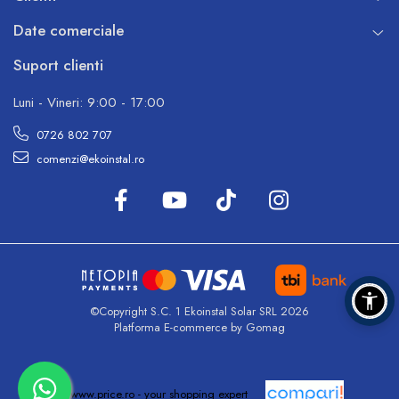
Date comerciale
Suport clienti
Luni - Vineri: 9:00 - 17:00
0726 802 707
comenzi@ekoinstal.ro
©Copyright S.C. 1 Ekoinstal Solar SRL 2026
Platforma E-commerce by Gomag