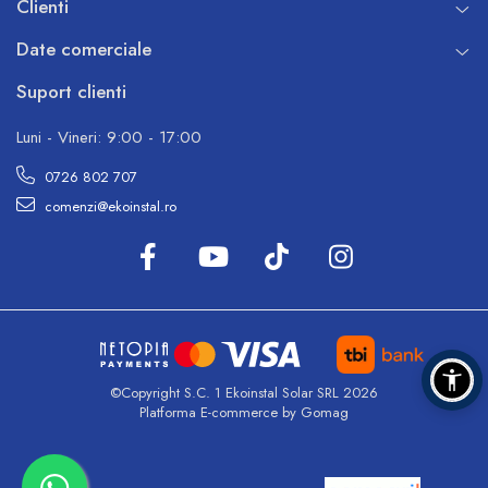
Clienti
Date comerciale
Suport clienti
Luni - Vineri: 9:00 - 17:00
0726 802 707
comenzi@ekoinstal.ro
©Copyright S.C. 1 Ekoinstal Solar SRL 2026
Platforma E-commerce by Gomag