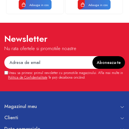
Adauga in cos
Adauga in cos
Newsletter
Nu rata ofertele si promotiile noastre
Vreau sa primesc primul newsletter cu promotiile magazinului. Afla mai multe in
Politica de Confidentialitate
Te poți dezabona oricând.
Magazinul meu
Clienti
Date comerciale