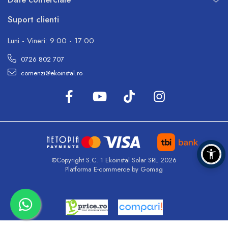
Suport clienti
Luni - Vineri: 9:00 - 17:00
0726 802 707
comenzi@ekoinstal.ro
©Copyright S.C. 1 Ekoinstal Solar SRL 2026
Platforma E-commerce by Gomag