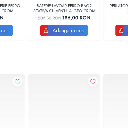
ERIE FERRO
BATERIE LAVOAR FERRO BAG2
PERLATOR
3U CROM
STATIVA CU VENTIL ALGEO CROM
ON
186,00 RON
206,30 RON
 cos
Adauga in cos