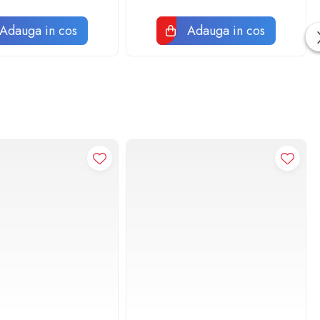
Adauga in cos
Adauga in cos