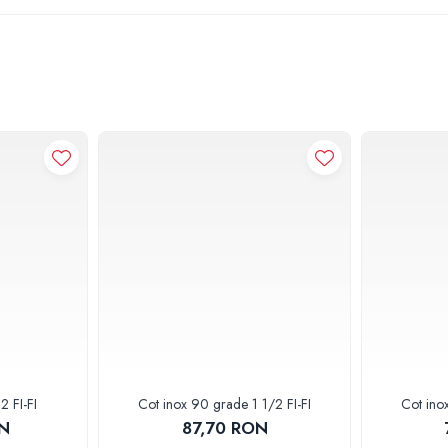
2 FI-FI
Cot inox 90 grade 1 1/2 FI-FI
Cot ino
ON
87,70 RON