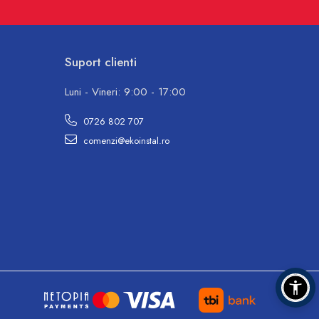
Suport clienti
Luni - Vineri: 9:00 - 17:00
0726 802 707
comenzi@ekoinstal.ro