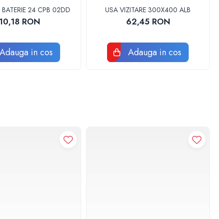
 BATERIE 24 CPB 02DD
USA VIZITARE 300X400 ALB
10,18 RON
62,45 RON
Adauga in cos
Adauga in cos