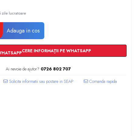
 zile lucratoare
Adauga in cos
CERE INFORMAȚII PE WHATSAPP
Ai nevoie de ajutor?
0726 802 707
Comanda rapida