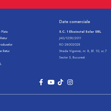
Date comerciale
 Plata
S.C. 1 Ekoinstal Solar SRL
 Retur
J40/1259/2011
roduselor
RO 28002028
e Retur
Strada Vigoniei, nr. 8, Bl. 10, sc.7
Sector 5, Bucuresti
L