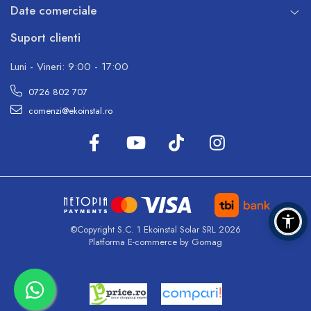
Date comerciale
Suport clienti
Luni - Vineri: 9:00 - 17:00
0726 802 707
comenzi@ekoinstal.ro
©Copyright S.C. 1 Ekoinstal Solar SRL 2026
Platforma E-commerce by Gomag