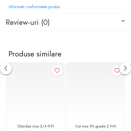
Informatii conformitate produs
Review-uri
(0)
Produse similare
Olandez inox 3/4 FI-FI
Cot inox 90 grade 2 FI-FI