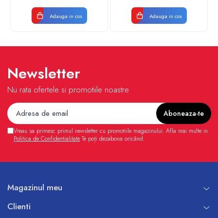
VALDUOTHERM VALROM
Adauga in cos
Adauga in cos
Newsletter
Nu rata ofertele si promotiile noastre
Vreau sa primesc primul newsletter cu promotiile magazinului. Afla mai multe in
Politica de Confidentialitate
Te poți dezabona oricând.
Magazinul meu
Clienti